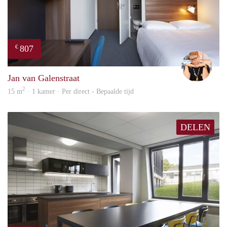
807
€
Carte
Jan van Galenstraat
2
15 m
· 1 kamer · Per direct - Bepaalde tijd
DELEN