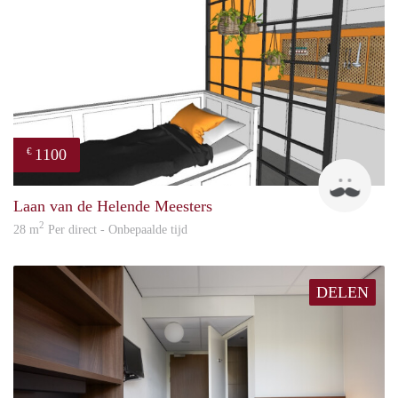
1100
€
Jonas
Laan van de Helende Meesters
2
28 m
Per direct - Onbepaalde tijd
DELEN