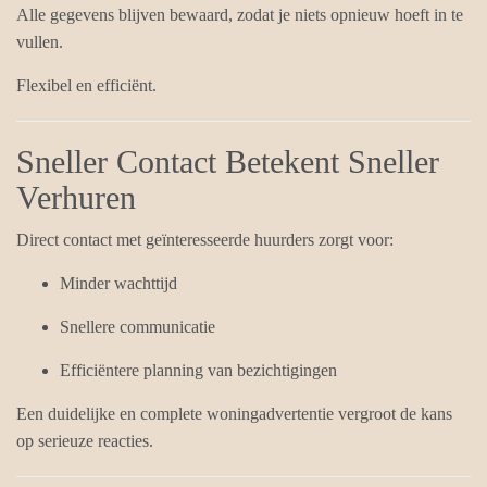
Alle gegevens blijven bewaard, zodat je niets opnieuw hoeft in te
vullen.
Flexibel en efficiënt.
Sneller Contact Betekent Sneller
Verhuren
Direct contact met geïnteresseerde huurders zorgt voor:
Minder wachttijd
Snellere communicatie
Efficiëntere planning van bezichtigingen
Een duidelijke en complete woningadvertentie vergroot de kans
op serieuze reacties.