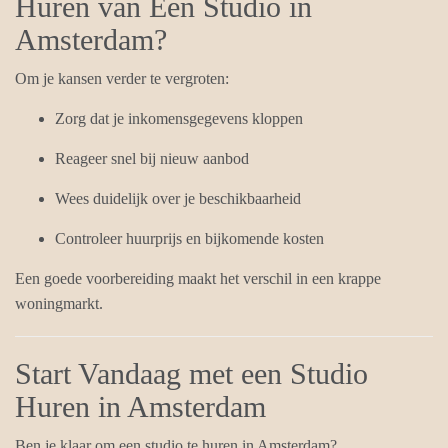
Huren van Een Studio in
Amsterdam?
Om je kansen verder te vergroten:
Zorg dat je inkomensgegevens kloppen
Reageer snel bij nieuw aanbod
Wees duidelijk over je beschikbaarheid
Controleer huurprijs en bijkomende kosten
Een goede voorbereiding maakt het verschil in een krappe
woningmarkt.
Start Vandaag met een Studio
Huren in Amsterdam
Ben je klaar om een studio te huren in Amsterdam?