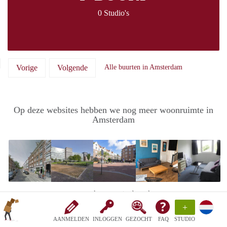
0 Studio's
Vorige
Volgende
Alle buurten in Amsterdam
Op deze websites hebben we nog meer woonruimte in
Amsterdam
www.kameramsterdam.nl
+
AANMELDEN
INLOGGEN
GEZOCHT
FAQ
STUDIO