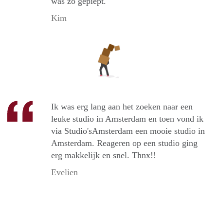
was zo gepiept.
Kim
Ik was erg lang aan het zoeken naar een
leuke studio in Amsterdam en toen vond ik
via Studio'sAmsterdam een mooie studio in
Amsterdam. Reageren op een studio ging
erg makkelijk en snel. Thnx!!
Evelien