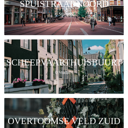
SPUISTRAAT NOORD
0 Studio's
SCHEEPVAARTHUISBUURT
0 Studio's
OVERTOOMSE VELD ZUID