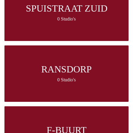
SPUISTRAAT ZUID
0 Studio's
RANSDORP
0 Studio's
F-BUURT