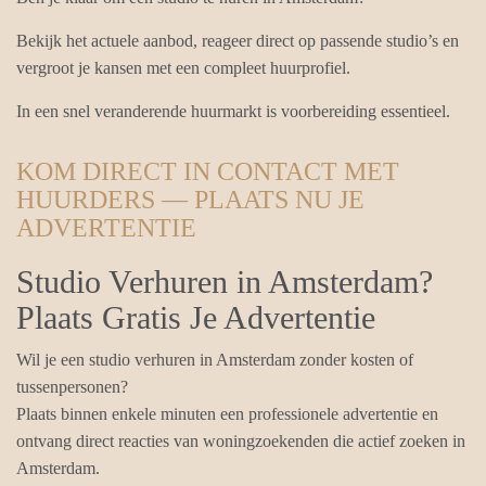
Bekijk het actuele aanbod, reageer direct op passende studio’s en
vergroot je kansen met een compleet huurprofiel.
In een snel veranderende huurmarkt is voorbereiding essentieel.
KOM DIRECT IN CONTACT MET
HUURDERS — PLAATS NU JE
ADVERTENTIE
Studio Verhuren in Amsterdam?
Plaats Gratis Je Advertentie
Wil je een studio verhuren in Amsterdam zonder kosten of
tussenpersonen?
Plaats binnen enkele minuten een professionele advertentie en
ontvang direct reacties van woningzoekenden die actief zoeken in
Amsterdam.