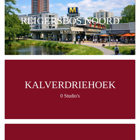
REIGERSBOS NOORD
0 Studio's
KALVERDRIEHOEK
0 Studio's