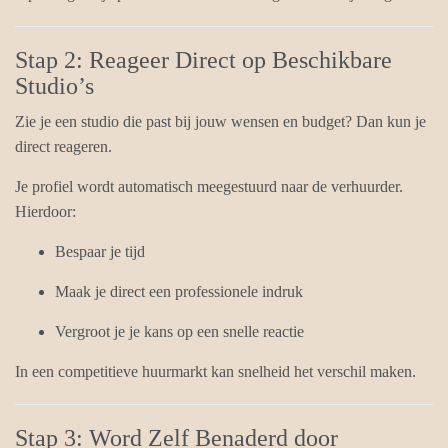
Stap 2: Reageer Direct op Beschikbare
Studio’s
Zie je een studio die past bij jouw wensen en budget? Dan kun je
direct reageren.
Je profiel wordt automatisch meegestuurd naar de verhuurder.
Hierdoor:
Bespaar je tijd
Maak je direct een professionele indruk
Vergroot je je kans op een snelle reactie
In een competitieve huurmarkt kan snelheid het verschil maken.
Stap 3: Word Zelf Benaderd door