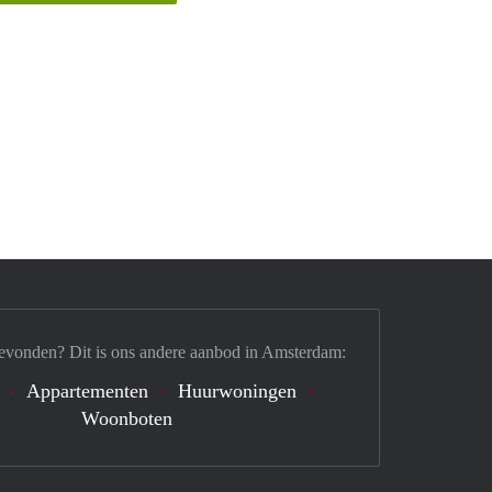
evonden? Dit is ons andere aanbod in Amsterdam:
Appartementen
Huurwoningen
Woonboten