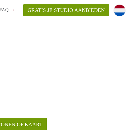
FAQ
GRATIS JE STUDIO AANBIEDEN
studio en een appartement?
dio in Amsterdam?
dam?
 van een studio in Amsterdam?
m?
TONEN OP KAART