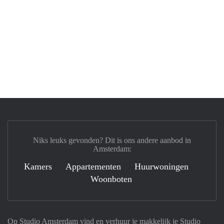
Niks leuks gevonden? Dit is ons andere aanbod in
Amsterdam:
Kamers
Appartementen
Huurwoningen
Woonboten
Op Studio Amsterdam vind en verhuur je makkelijk je Studio