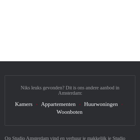
Niks leuks gevonden? Dit is ons andere aanbod in
Amsterdam:
Kamers
Appartementen
Huurwoningen
Woonboten
Op Studio Amsterdam vind en verhuur je makkelijk je Studio