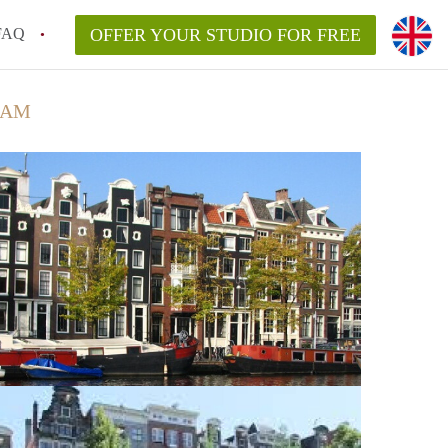
FAQ
OFFER YOUR STUDIO FOR FREE
DAM