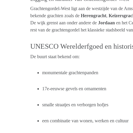
Grachtengordel-West ligt aan de westzijde van de Ams
bekende grachten zoals de
Herengracht
,
Keizersgrac
De wijk grenst aan onder andere de
Jordaan
en het C
rest van de grachtengordel het klassieke stadsbeeld v
UNESCO Werelderfgoed en histori
De buurt staat bekend om:
monumentale grachtenpanden
17e-eeuwse gevels en ornamenten
smalle straatjes en verborgen hofjes
een combinatie van wonen, werken en cultuur