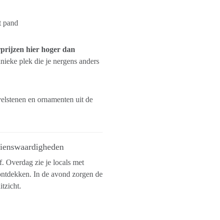
t pand
prijzen hier hoger dan
unieke plek die je nergens anders
elstenen en ornamenten uit de
ezienswaardigheden
f. Overdag zie je locals met
ontdekken. In de avond zorgen de
tzicht.