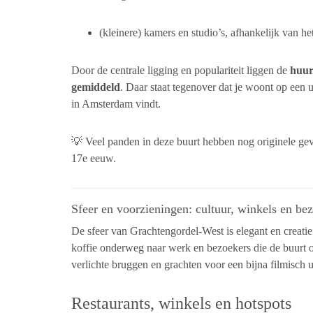
(kleinere) kamers en studio’s, afhankelijk van he
Door de centrale ligging en populariteit liggen de
huur
gemiddeld
. Daar staat tegenover dat je woont op een 
in Amsterdam vindt.
💡 Veel panden in deze buurt hebben nog originele gev
17e eeuw.
Sfeer en voorzieningen: cultuur, winkels en b
De sfeer van Grachtengordel-West is elegant en creatie
koffie onderweg naar werk en bezoekers die de buurt 
verlichte bruggen en grachten voor een bijna filmisch ui
Restaurants, winkels en hotspots