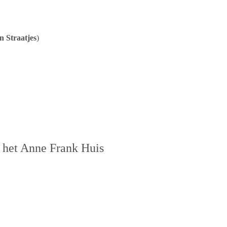
 Straatjes
)
 het Anne Frank Huis