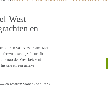
el-West
grachten en
che buurten van Amsterdam. Met
sfeervolle straatjes hoort dit
chtengordel-West betekent
 historie en een unieke
kt — en waarom wonen (of huren)