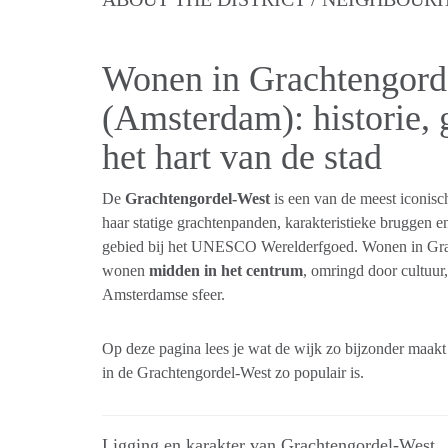
Wonen in Grachtengord
(Amsterdam): historie, 
het hart van de stad
De
Grachtengordel-West
is een van de meest iconis
haar statige grachtenpanden, karakteristieke bruggen en 
gebied bij het UNESCO Werelderfgoed. Wonen in Gra
wonen
midden in het centrum
, omringd door cultuur,
Amsterdamse sfeer.
Op deze pagina lees je wat de wijk zo bijzonder maa
in de Grachtengordel-West zo populair is.
Ligging en karakter van Grachtengordel-West