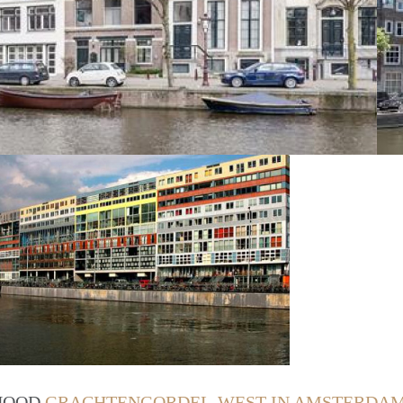
RHOOD
GRACHTENGORDEL-WEST IN AMSTERDA