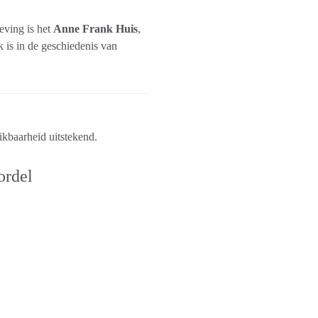
eving is het
Anne Frank Huis
,
ek is in de geschiedenis van
ikbaarheid uitstekend.
ordel