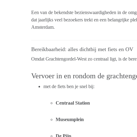
Een van de bekendste bezienswaardigheden in de omg
dat jaarlijks veel bezoekers trekt en een belangrijke pl
Amsterdam.
Bereikbaarheid: alles dichtbij met fiets en OV
Omdat Grachtengordel-West zo centraal ligt, is de bere
Vervoer in en rondom de grachteng
met de fiets ben je snel bij:
Centraal Station
Museumplein
De Pijp