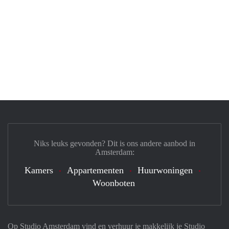
Niks leuks gevonden? Dit is ons andere aanbod in
Amsterdam:
Kamers
Appartementen
Huurwoningen
Woonboten
Op Studio Amsterdam vind en verhuur je makkelijk je Studio