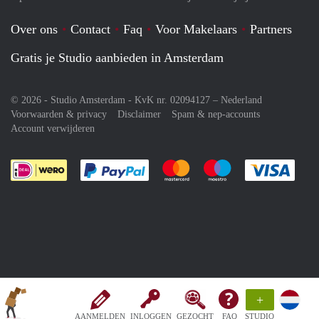
Over ons
Contact
Faq
Voor Makelaars
Partners
Gratis je Studio aanbieden in Amsterdam
© 2026 - Studio Amsterdam - KvK nr. 02094127 –
Nederland
Voorwaarden & privacy
Disclaimer
Spam & nep-accounts
Account verwijderen
Je rekent gemakkelijk af met Paypal
Je rekent gemakkelijk af met M
Je rekent gemakkelij
Je re
+
AANMELDEN
INLOGGEN
GEZOCHT
FAQ
STUDIO