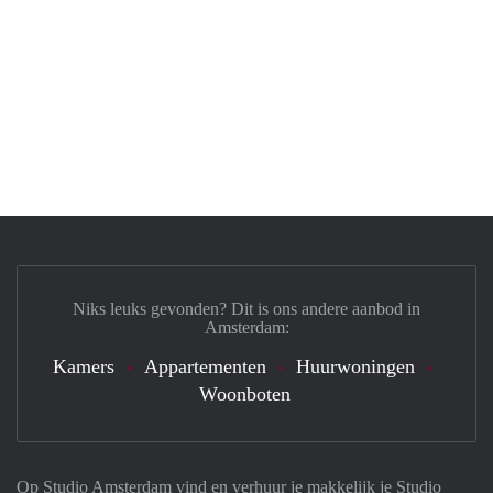
Niks leuks gevonden? Dit is ons andere aanbod in
Amsterdam:
Kamers
Appartementen
Huurwoningen
Woonboten
Op Studio Amsterdam vind en verhuur je makkelijk je Studio