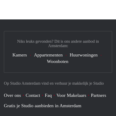
Niks leuks gevonden? Dit is ons andere aanbod in
Amsterdam:
Kamers
Appartementen
Huurwoningen
Woonboten
Op Studio Amsterdam vind en verhuur je makkelijk je Studio
Over ons
Contact
Faq
Voor Makelaars
Partners
Gratis je Studio aanbieden in Amsterdam