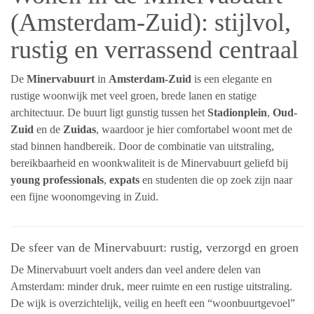
(Amsterdam-Zuid): stijlvol,
rustig en verrassend centraal
De
Minervabuurt
in
Amsterdam-Zuid
is een elegante en
rustige woonwijk met veel groen, brede lanen en statige
architectuur. De buurt ligt gunstig tussen het
Stadionplein
,
Oud-
Zuid
en de
Zuidas
, waardoor je hier comfortabel woont met de
stad binnen handbereik. Door de combinatie van uitstraling,
bereikbaarheid en woonkwaliteit is de Minervabuurt geliefd bij
young professionals
,
expats
en studenten die op zoek zijn naar
een fijne woonomgeving in Zuid.
De sfeer van de Minervabuurt: rustig, verzorgd en groen
De Minervabuurt voelt anders dan veel andere delen van
Amsterdam: minder druk, meer ruimte en een rustige uitstraling.
De wijk is overzichtelijk, veilig en heeft een “woonbuurtgevoel”