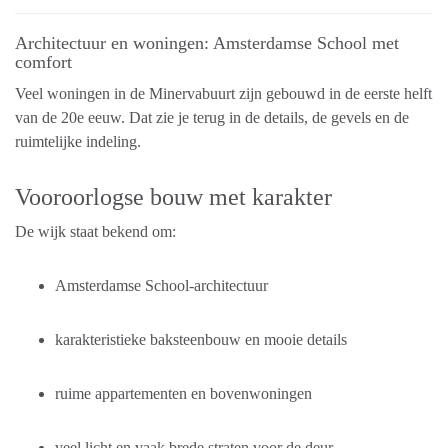
Architectuur en woningen: Amsterdamse School met
comfort
Veel woningen in de Minervabuurt zijn gebouwd in de eerste helft
van de 20e eeuw. Dat zie je terug in de details, de gevels en de
ruimtelijke indeling.
Vooroorlogse bouw met karakter
De wijk staat bekend om:
Amsterdamse School-architectuur
karakteristieke baksteenbouw en mooie details
ruime appartementen en bovenwoningen
veel licht en vaak brede straten voor de deur