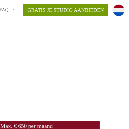
FAQ
GRATIS JE STUDIO AANBIEDEN
studio en een appartement?
dio in Amsterdam?
dam?
 van een studio in Amsterdam?
m?
Max. € 650 per maand