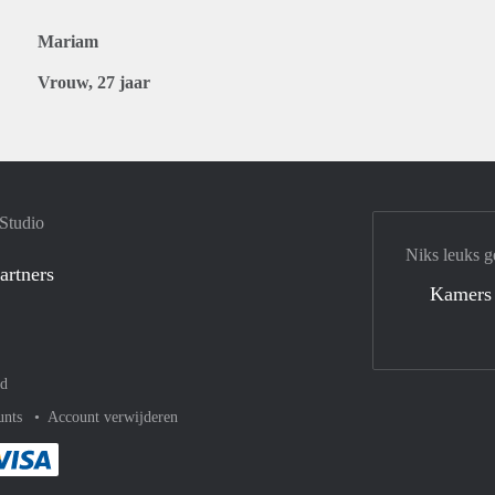
Mariam
Vrouw, 27 jaar
 Studio
Niks leuks g
artners
Kamers
nd
unts
Account verwijderen
met Paypal
kelijk af met Mastercard
ent gemakkelijk af met Meastro
Je rekent gemakkelijk af met Visa