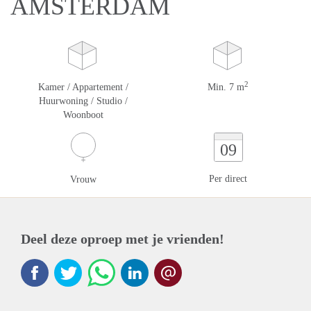
AMSTERDAM
2
Kamer / Appartement /
Min. 7 m
Huurwoning / Studio /
Woonboot
09
Per direct
Vrouw
Deel deze oproep met je vrienden!