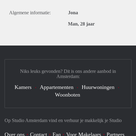
Algemene informatie:
Jona
Man, 28 jaar
Niks leuks gevonden? Dit is ons andere aanbod in
Amsterdam:
Kamers
Appartementen
Huurwoningen
Woonboten
Op Studio Amsterdam vind en verhuur je makkelijk je Studio
Over ons
Contact
Faq
Voor Makelaars
Partners