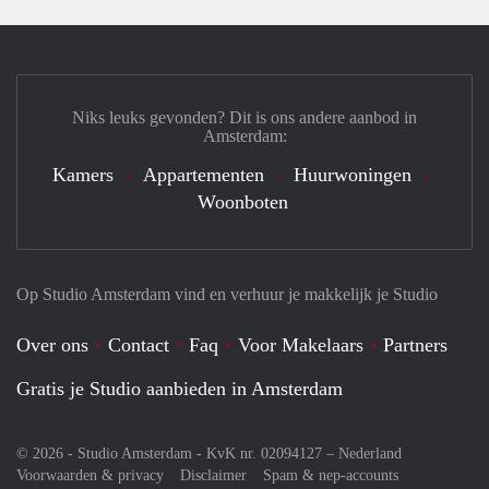
Niks leuks gevonden? Dit is ons andere aanbod in
Amsterdam:
Kamers
Appartementen
Huurwoningen
Woonboten
Op Studio Amsterdam vind en verhuur je makkelijk je Studio
Over ons
Contact
Faq
Voor Makelaars
Partners
Gratis je Studio aanbieden in Amsterdam
© 2026 - Studio Amsterdam - KvK nr. 02094127 –
Nederland
Voorwaarden & privacy
Disclaimer
Spam & nep-accounts