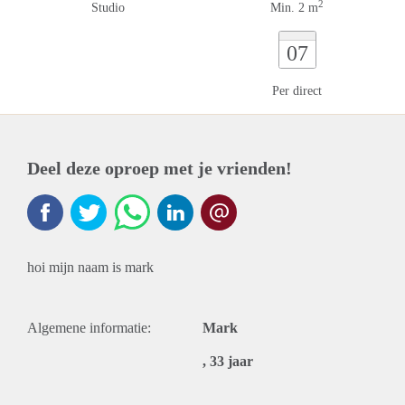
2
Studio
Min. 2 m
07
Per direct
Deel deze oproep met je vrienden!
hoi mijn naam is mark
Algemene informatie:
Mark
, 33 jaar