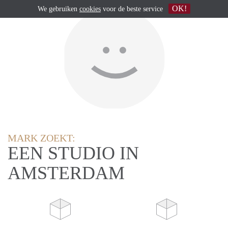
OK!
We gebruiken
cookies
voor de beste service
MARK ZOEKT:
EEN STUDIO IN
AMSTERDAM