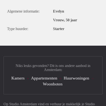
Algemene informatie:
Evelyn
Vrouw, 50 jaar
Type huurder:
Starter
Niks leuks gevonden? Dit is ons andere aanbod in
Amsterdam:
Kamers
Appartementen
Huurwoningen
Woonboten
Op Studio Amsterdam vind en verhuur je makkelijk je Studio