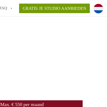
FAQ
GRATIS JE STUDIO AANBIEDEN
studio en een appartement?
dio in Amsterdam?
dam?
 van een studio in Amsterdam?
m?
Max. € 550 per maand