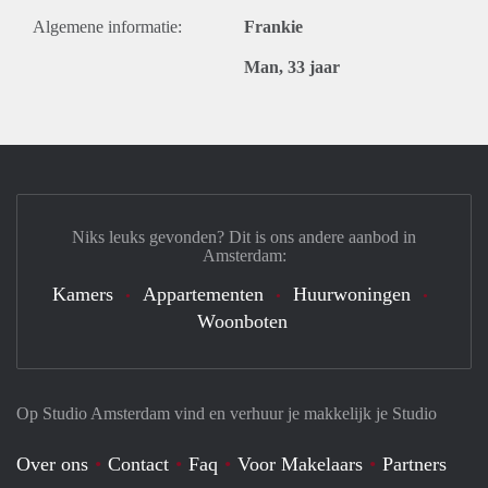
Algemene informatie:
Frankie
Man, 33 jaar
Niks leuks gevonden? Dit is ons andere aanbod in
Amsterdam:
Kamers
Appartementen
Huurwoningen
Woonboten
Op Studio Amsterdam vind en verhuur je makkelijk je Studio
Over ons
Contact
Faq
Voor Makelaars
Partners