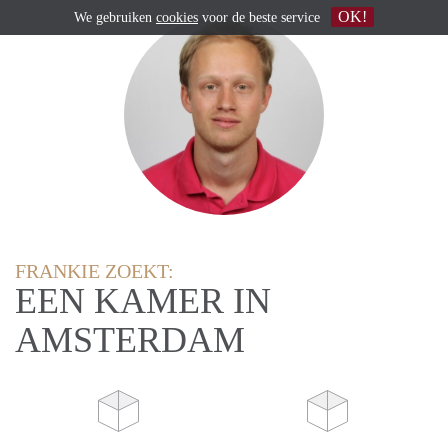
OK!
We gebruiken
cookies
voor de beste service
FRANKIE ZOEKT:
EEN KAMER IN
AMSTERDAM