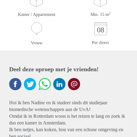
2
Kamer / Appartement
Min. 15 m
08
Per direct
Vrouw
Deel deze oproep met je vrienden!
Hoi ik ben Nadine en ik studeer sinds dit studiejaar
biomedische wetenschappen aan de UvA!
Omdat ik in Rotterdam woon is het reizen te lang en zoek ik
dus een kamer in Amsterdam.
Ik ben netjes, kan koken, hou van een schone omgeving en
ben sociaal.