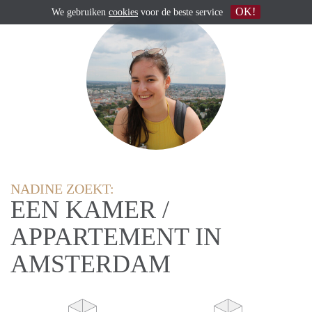
OK!
We gebruiken
cookies
voor de beste service
NADINE ZOEKT:
EEN KAMER /
APPARTEMENT IN
AMSTERDAM