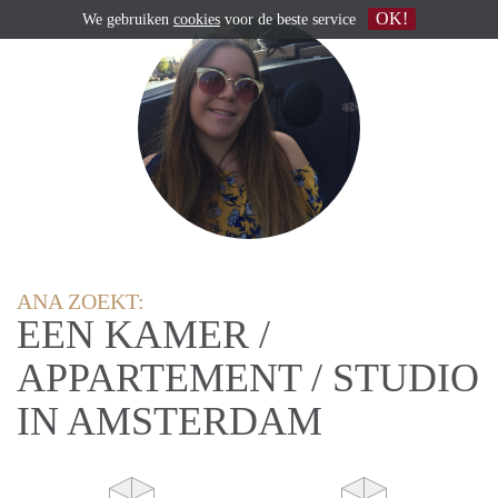
OK!
We gebruiken
cookies
voor de beste service
ANA ZOEKT:
EEN KAMER /
APPARTEMENT / STUDIO
IN AMSTERDAM