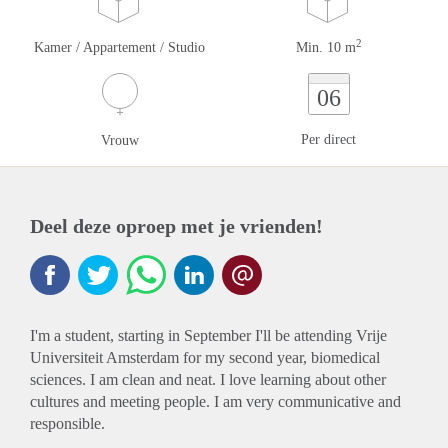
2
Kamer / Appartement / Studio
Min. 10 m
06
Per direct
Vrouw
Deel deze oproep met je vrienden!
I'm a student, starting in September I'll be attending Vrije
Universiteit Amsterdam for my second year, biomedical
sciences. I am clean and neat. I love learning about other
cultures and meeting people. I am very communicative and
responsible.