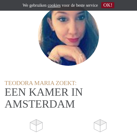
OK!
We gebruiken
cookies
voor de beste service
TEODORA MARIA ZOEKT:
EEN KAMER IN
AMSTERDAM