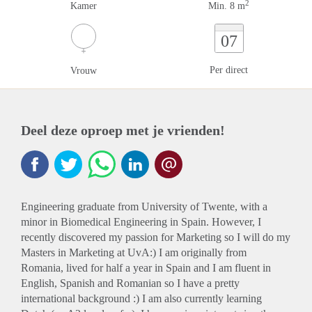
2
Kamer
Min. 8 m
07
Per direct
Vrouw
Deel deze oproep met je vrienden!
Engineering graduate from University of Twente, with a
minor in Biomedical Engineering in Spain. However, I
recently discovered my passion for Marketing so I will do my
Masters in Marketing at UvA:) I am originally from
Romania, lived for half a year in Spain and I am fluent in
English, Spanish and Romanian so I have a pretty
international background :) I am also currently learning