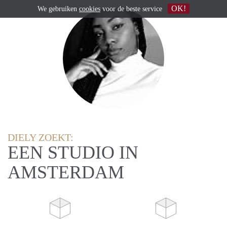
OK!
We gebruiken
cookies
voor de beste service
DIELY ZOEKT:
EEN STUDIO IN
AMSTERDAM