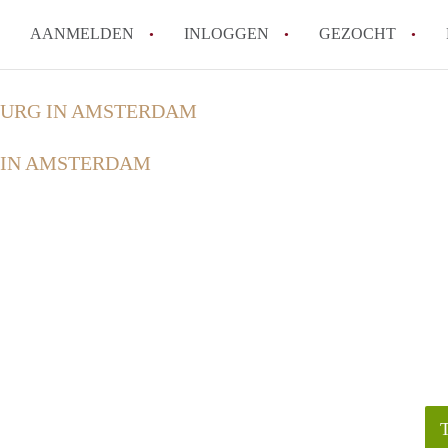
AANMELDEN
INLOGGEN
GEZOCHT
Wat is het verschil tussen een 
URG IN AMSTERDAM
Hoe vind ik een betaalbare stu
 IN AMSTERDAM
Wat kost een studio in Amster
Wat is de gemiddelde huurprijs
Wat is een Studio in Amsterda
Alle veelgestelde vragen