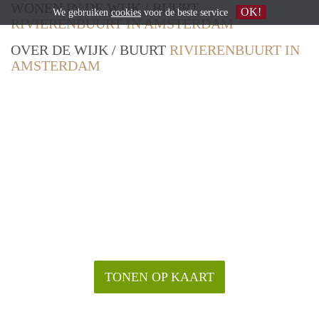
WONEN IN DE WIJK / BUURT
OK!
We gebruiken
cookies
voor de beste service
RIVIERENBUURT IN AMSTERDAM
OVER DE WIJK / BUURT
RIVIERENBUURT IN
AMSTERDAM
TONEN OP KAART