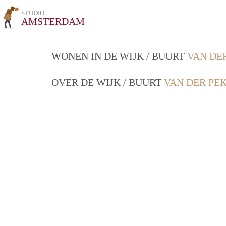
STUDIO
AMSTERDAM
WONEN IN DE WIJK / BUURT
VAN DE
OVER DE WIJK / BUURT
VAN DER PE