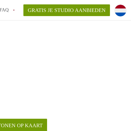
FAQ
GRATIS JE STUDIO AANBIEDEN
studio en een appartement?
dio in Amsterdam?
dam?
 van een studio in Amsterdam?
m?
TONEN OP KAART