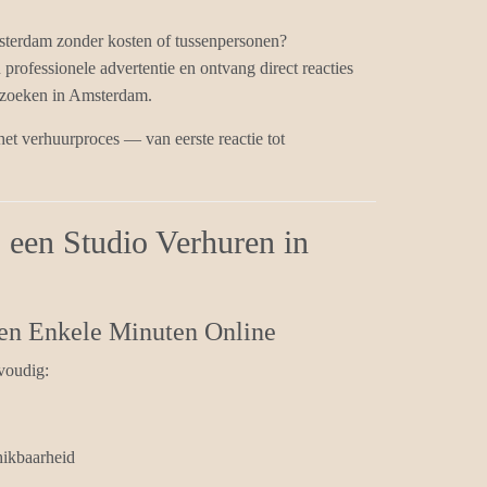
msterdam zonder kosten of tussenpersonen?
professionele advertentie en ontvang direct reacties
 zoeken in Amsterdam.
het verhuurproces — van eerste reactie tot
 een Studio Verhuren in
nen Enkele Minuten Online
voudig:
hikbaarheid