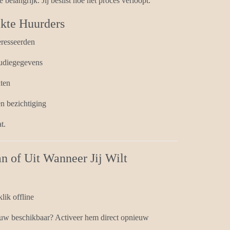
e belangrijk. Jij beslist hoe het proces verloopt.
ikte Huurders
eresseerden
tudiegegevens
ten
n bezichtiging
t.
n of Uit Wanneer Jij Wilt
lik offline
euw beschikbaar? Activeer hem direct opnieuw