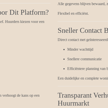
Alle gegevens blijven bewaard, zo
or Dit Platform?
Flexibel en efficiënt.
ef. Huurders kiezen voor een
Sneller Contact 
Direct contact met geïnteresseerd
Minder wachttijd
Snellere communicatie
Efficiëntere planning van 
Een duidelijke en complete wonin
Transparant Verh
n verhoogt de kans op een
Huurmarkt