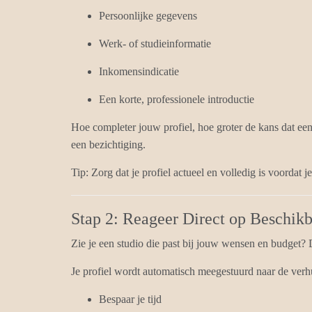
Persoonlijke gegevens
Werk- of studieinformatie
Inkomensindicatie
Een korte, professionele introductie
Hoe completer jouw profiel, hoe groter de kans dat een
een bezichtiging.
Tip: Zorg dat je profiel actueel en volledig is voordat je
Stap 2: Reageer Direct op Beschikb
Zie je een studio die past bij jouw wensen en budget? 
Je profiel wordt automatisch meegestuurd naar de verh
Bespaar je tijd