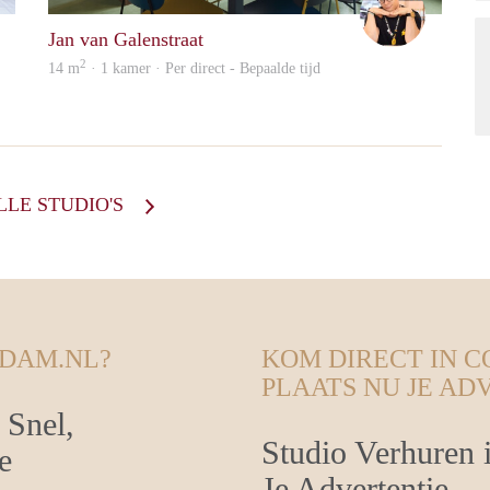
Jan van Galenstraat
2
14 m
· 1 kamer · Per direct - Bepaalde tijd
LLE STUDIO'S
DAM.NL?
KOM DIRECT IN 
PLAATS NU JE AD
 Snel,
Studio Verhuren 
e
Je Advertentie