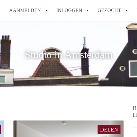
AANMELDEN
INLOGGEN
GEZOCHT
Wat is het verschil tussen een 
Hoe vind ik een betaalbare stu
Wat kost een studio in Amster
Studio in Amsterdam
Wat is de gemiddelde huurprijs
Wat is een Studio in Amsterda
Alle veelgestelde vragen
R
H
DELEN