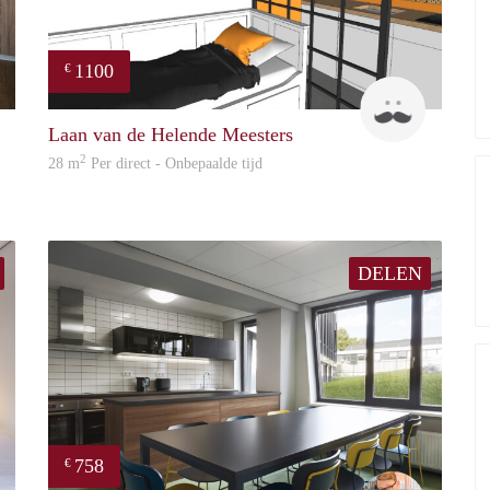
1100
€
David
Jonas
Laan van de Helende Meesters
2
28 m
Per direct - Onbepaalde tijd
DELEN
758
€
Carter
Carter