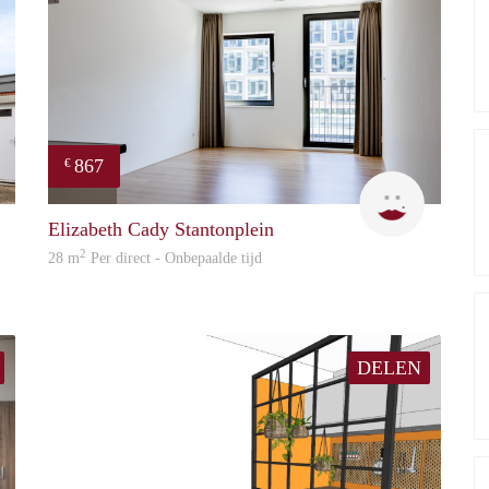
867
€
AMSTR Property
Mirjam
Elizabeth Cady Stantonplein
2
28 m
Per direct - Onbepaalde tijd
DELEN