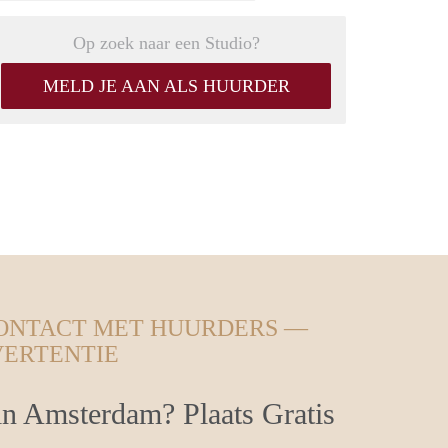
Op zoek naar een Studio?
MELD JE AAN ALS HUURDER
CONTACT MET HUURDERS —
VERTENTIE
in Amsterdam? Plaats Gratis