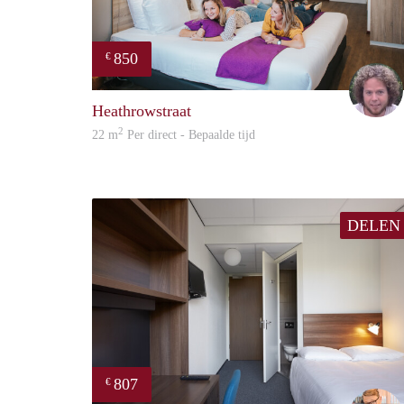
850
€
Heathrowstraat
2
22 m
Per direct - Bepaalde tijd
DELEN
807
€