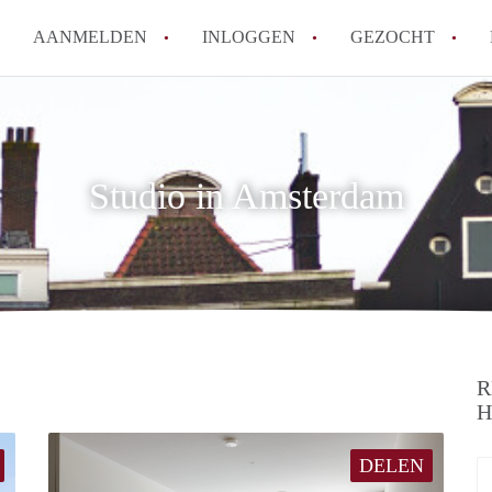
AANMELDEN
INLOGGEN
GEZOCHT
Wat is het verschil tussen een 
Hoe vind ik een betaalbare stu
Wat kost een studio in Amster
Studio in Amsterdam
Wat is de gemiddelde huurprijs
Wat is een Studio in Amsterda
Alle veelgestelde vragen
R
H
DELEN