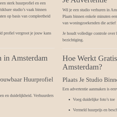
een sterk huurprofiel en een
ikbare studio’s vaak binnen
Wil je een studio verhuren in A
aten op basis van compleetheid
Plaats binnen enkele minuten een 
van woningzoekenden die actief
ld profiel vergroot je jouw kans
Je houdt volledige controle over 
bezichtiging.
n in Amsterdam
Hoe Werkt Gratis
Amsterdam?
rouwbaar Huurprofiel
Plaats Je Studio Bin
Een advertentie aanmaken is een
en en duidelijkheid. Verhuurders
Voeg duidelijke foto’s toe
Vermeld huurprijs en besc