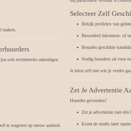
Bij particuliere verhuur is control
Selecteer Zelf Gesch
Bekijk profielen van geïnt
il maken.
Beoordeel inkomens- of s
Benader geschikte kandida
erhuurders
Nodig huurders uit voor ee
 jou ook rechtstreeks uitnodigen
Je kiest zelf met wie je verder gaa
Zet Je Advertentie Aa
Huurder gevonden?
Zet je advertentie met één k
Komt de studio later opni
oeft te reageren op nieuw aanbod.