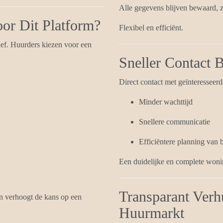
Alle gegevens blijven bewaard, zo
or Dit Platform?
Flexibel en efficiënt.
ef. Huurders kiezen voor een
Sneller Contact 
Direct contact met geïnteresseerd
Minder wachttijd
Snellere communicatie
Efficiëntere planning van 
Een duidelijke en complete wonin
Transparant Verh
n verhoogt de kans op een
Huurmarkt