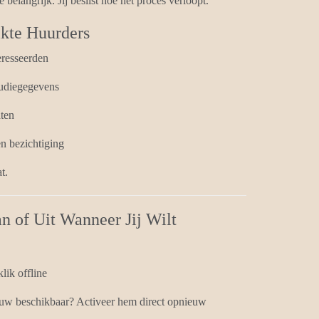
e belangrijk. Jij beslist hoe het proces verloopt.
ikte Huurders
eresseerden
tudiegegevens
ten
n bezichtiging
t.
n of Uit Wanneer Jij Wilt
lik offline
euw beschikbaar? Activeer hem direct opnieuw