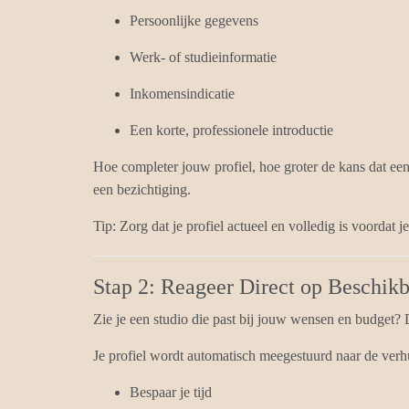
Persoonlijke gegevens
Werk- of studieinformatie
Inkomensindicatie
Een korte, professionele introductie
Hoe completer jouw profiel, hoe groter de kans dat een
een bezichtiging.
Tip: Zorg dat je profiel actueel en volledig is voordat je
Stap 2: Reageer Direct op Beschikb
Zie je een studio die past bij jouw wensen en budget? 
Je profiel wordt automatisch meegestuurd naar de verh
Bespaar je tijd