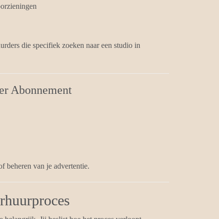
oorzieningen
urders die specifiek zoeken naar een studio in
der Abonnement
 of beheren van je advertentie.
erhuurproces