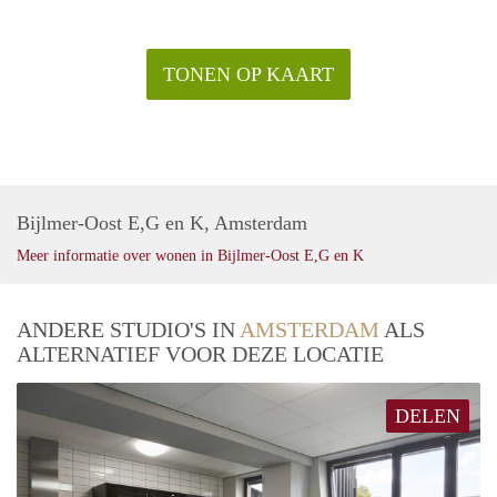
TONEN OP KAART
Bijlmer-Oost E,G en K, Amsterdam
Meer informatie over wonen in Bijlmer-Oost E,G en K
ANDERE STUDIO'S IN
AMSTERDAM
ALS
ALTERNATIEF VOOR DEZE LOCATIE
DELEN