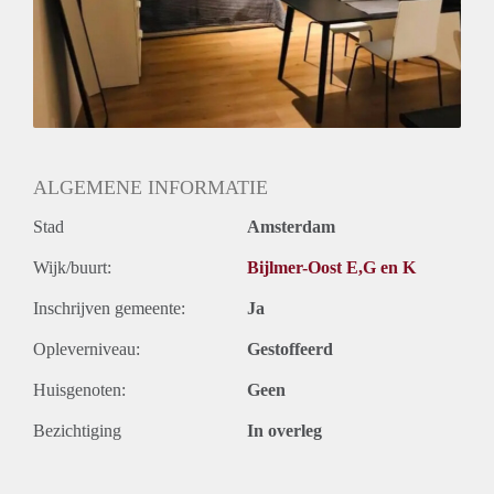
ALGEMENE INFORMATIE
Stad
Amsterdam
Wijk/buurt:
Bijlmer-Oost E,G en K
Inschrijven gemeente:
Ja
Opleverniveau:
Gestoffeerd
Huisgenoten:
Geen
Bezichtiging
In overleg