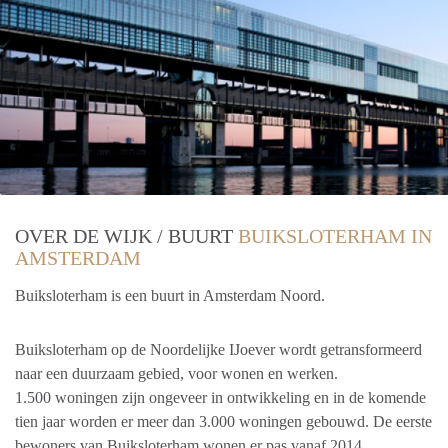
OVER DE WIJK / BUURT
BUIKSLOTERHAM IN
AMSTERDAM
Buiksloterham is een buurt in Amsterdam Noord.
Buiksloterham op de Noordelijke IJoever wordt getransformeerd
naar een duurzaam gebied, voor wonen en werken.
1.500 woningen zijn ongeveer in ontwikkeling en in de komende
tien jaar worden er meer dan 3.000 woningen gebouwd. De eerste
bewoners van Buiksloterham wonen er pas vanaf 2014.