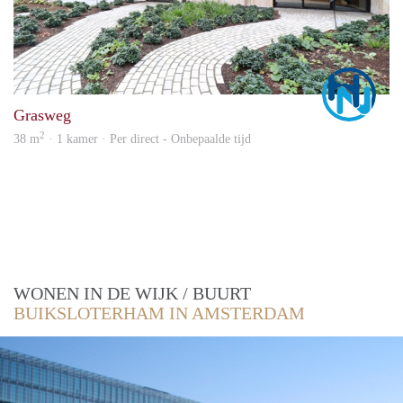
Marc
Grasweg
2
38 m
· 1 kamer · Per direct - Onbepaalde tijd
WONEN IN DE WIJK / BUURT
BUIKSLOTERHAM IN AMSTERDAM