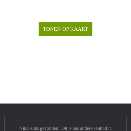
TONEN OP KAART
Niks leuks gevonden? Dit is ons andere aanbod in