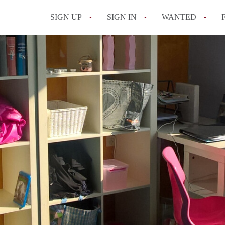
SIGN UP
SIGN IN
WANTED
All FAQs