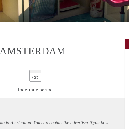
N AMSTERDAM
∞
Indefinite period
udio in Amsterdam. You can contact the advertiser if you have