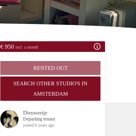
€ 950
incl. a month
RENTED OUT
SEARCH OTHER STUDIO'S IN
AMSTERDAM
Dieuwertje
Departing tenant
joined 6 years ago