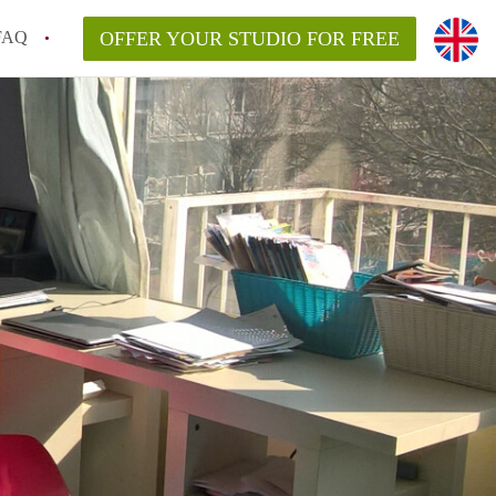
FAQ
OFFER YOUR STUDIO FOR FREE