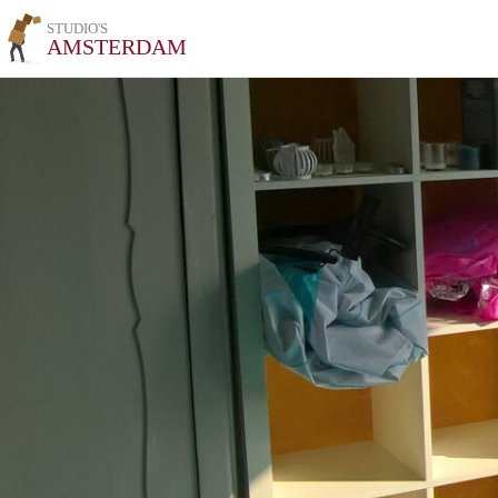
STUDIO'S
AMSTERDAM