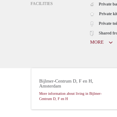
FACILITIES
Private b
Private ki
Private toi
Shared fr
MORE
Bijlmer-Centrum D, F en H,
Amsterdam
More information about living in Bijlmer-
Centrum D, F en H