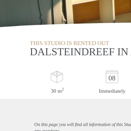
THIS STUDIO IS RENTED OUT
DALSTEINDREEF I
08
2
30 m
Immediately
On this page you will find all information of this St
any questions.