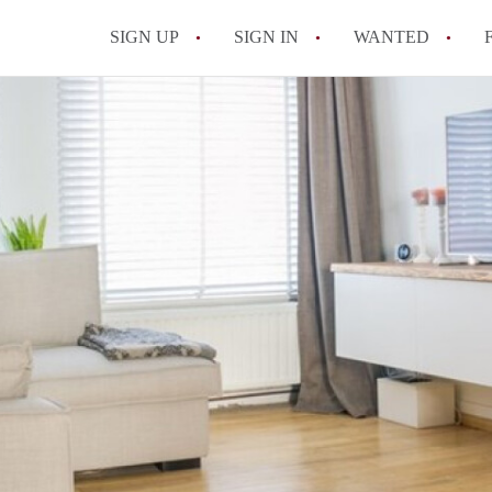
SIGN UP
SIGN IN
WANTED
All FAQs