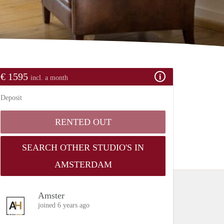
€ 1595
incl. a month
Deposit
RENTED OUT
SEARCH OTHER STUDIO'S IN
AMSTERDAM
Amster
joined 6 years ago