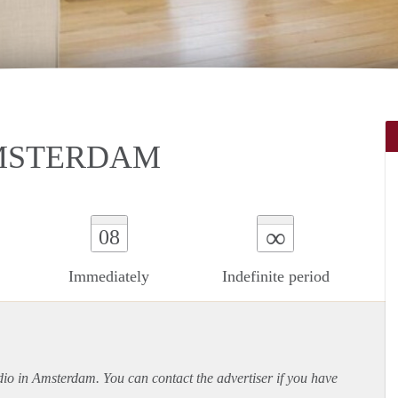
AMSTERDAM
∞
08
Immediately
Indefinite period
udio in Amsterdam. You can contact the advertiser if you have