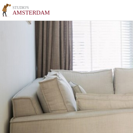
STUDIO'S
AMSTERDAM