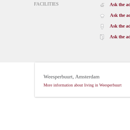
FACILITIES
Ask the ad
Ask the ad
Ask the ad
Ask the ad
Weesperbuurt, Amsterdam
More information about living in Weesperbuurt