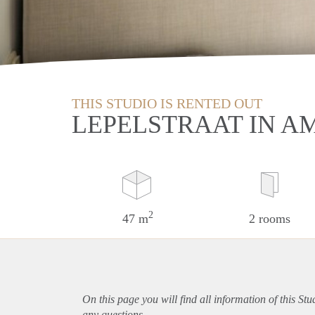
THIS STUDIO IS RENTED OUT
LEPELSTRAAT IN 
2
47 m
2 rooms
On this page you will find all information of this St
any questions.