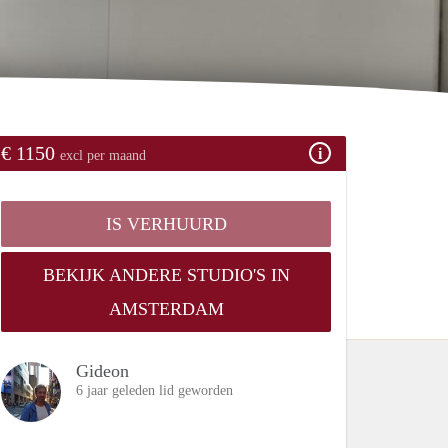
€ 1150
excl per maand
IS VERHUURD
BEKIJK ANDERE STUDIO'S IN
AMSTERDAM
Gideon
6 jaar geleden lid geworden