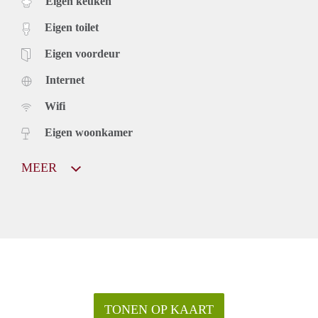
Eigen keuken
Eigen toilet
Eigen voordeur
Internet
Wifi
Eigen woonkamer
MEER
TONEN OP KAART