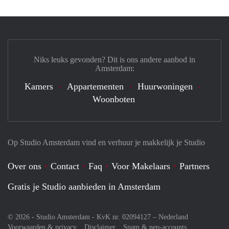
Niks leuks gevonden? Dit is ons andere aanbod in
Amsterdam:
Kamers
Appartementen
Huurwoningen
Woonboten
Op Studio Amsterdam vind en verhuur je makkelijk je Studio
Over ons
Contact
Faq
Voor Makelaars
Partners
Gratis je Studio aanbieden in Amsterdam
© 2026 - Studio Amsterdam - KvK nr. 02094127 –
Nederland
Voorwaarden & privacy
Disclaimer
Spam & nep-accounts